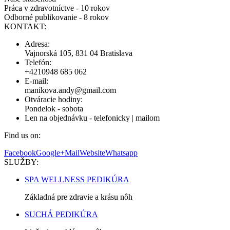
Práca v zdravotníctve - 10 rokov
Odborné publikovanie - 8 rokov
KONTAKT:
Adresa:
Vajnorská 105, 831 04 Bratislava
Telefón:
+4210948 685 062
E-mail:
manikova.andy@gmail.com
Otváracie hodiny:
Pondelok - sobota
Len na objednávku - telefonicky | mailom
Find us on:
Facebook
Google+
Mail
Website
Whatsapp
SLUŽBY:
SPA WELLNESS PEDIKÚRA
Základná pre zdravie a krásu nôh
SUCHÁ PEDIKÚRA