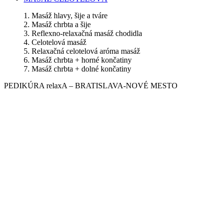
1. Masáž hlavy, šije a tváre
2. Masáž chrbta a šije
3. Reflexno-relaxačná masáž chodidla
4. Celotelová masáž
5. Relaxačná celotelová aróma masáž
6. Masáž chrbta + horné končatiny
7. Masáž chrbta + dolné končatiny
PEDIKÚRA relaxA – BRATISLAVA-NOVÉ MESTO