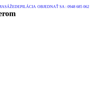
MASÁŽE
DEPILÁCIA
OBJEDNAŤ SA : 0948 685 062
Search:
ierom