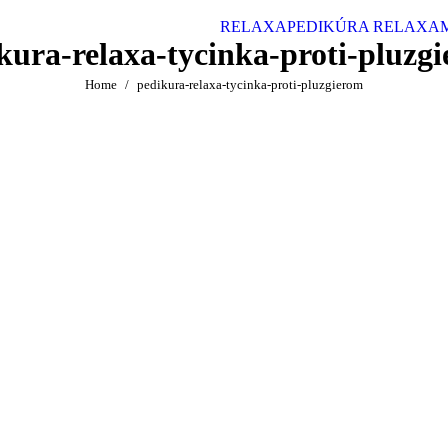
RELAXA
PEDIKÚRA RELAXA
kura-relaxa-tycinka-proti-pluzg
Home
pedikura-relaxa-tycinka-proti-pluzgierom