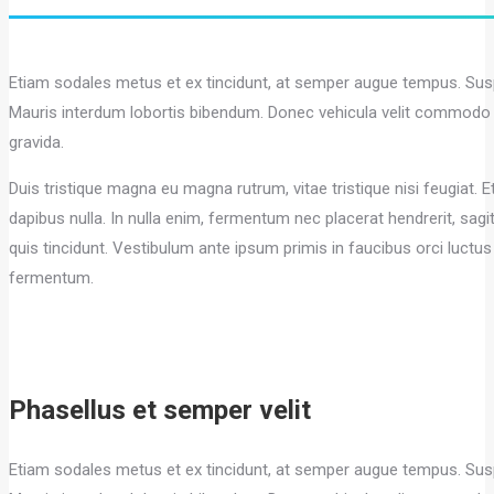
Etiam sodales metus et ex tincidunt, at semper augue tempus. Susp
Mauris interdum lobortis bibendum. Donec vehicula velit commodo tri
gravida.
Duis tristique magna eu magna rutrum, vitae tristique nisi feugiat. Et
dapibus nulla. In nulla enim, fermentum nec placerat hendrerit, sagit
quis tincidunt. Vestibulum ante ipsum primis in faucibus orci luctu
fermentum.
Phasellus et semper velit
Etiam sodales metus et ex tincidunt, at semper augue tempus. Susp