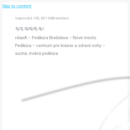
Skip to content
Vajnorská 105, 831 04Bratislava
+421 948 685 062
relaxA – Pedikúra Bratislava – Nové mesto
Pedikúra – centrum pre krásne a zdravé nohy –
suchá, mokrá pedikúra