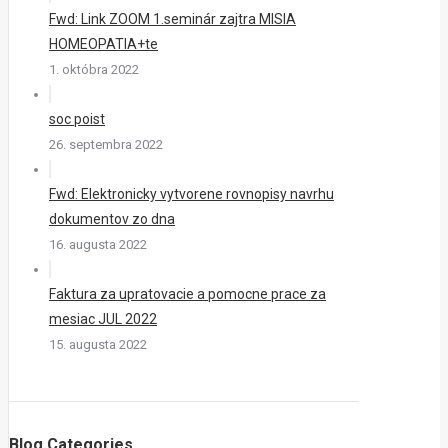
Fwd: Link ZOOM 1.seminár zajtra MISIA
HOMEOPATIA+te
1. októbra 2022
soc poist
26. septembra 2022
Fwd: Elektronicky vytvorene rovnopisy navrhu
dokumentov zo dna
16. augusta 2022
Faktura za upratovacie a pomocne prace za
mesiac JUL 2022
15. augusta 2022
Blog Categories