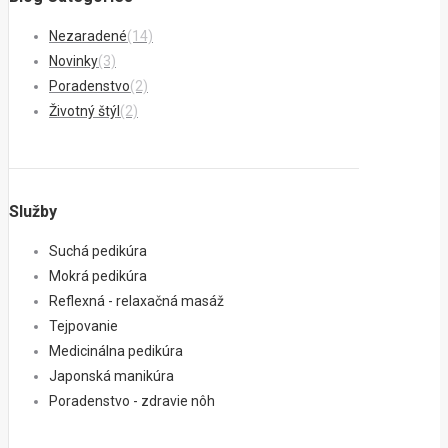
Nezaradené
(14)
Novinky
(3)
Poradenstvo
(2)
Životný štýl
(2)
Služby
Suchá pedikúra
Mokrá pedikúra
Reflexná - relaxačná masáž
Tejpovanie
Medicinálna pedikúra
Japonská manikúra
Poradenstvo - zdravie nôh