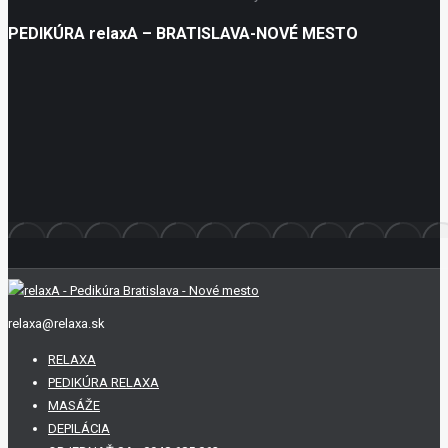
PEDIKÚRA relaxA – BRATISLAVA-NOVÉ MESTO
relaxa@relaxa.sk
RELAXA
PEDIKÚRA RELAXA
MASÁŽE
DEPILÁCIA