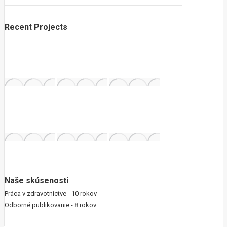
Recent Projects
Naše skúsenosti
Práca v zdravotníctve - 10 rokov
Odborné publikovanie - 8 rokov