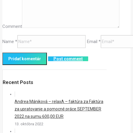
Comment
Name *
Email *
Post comment
Recent Posts
Andrea Mániková – relaxA – faktúra za Faktúra
za upratovanie a pomocné práce SEPTEMBER
2022 na sumu 600,00 EUR
13. októbra 2022